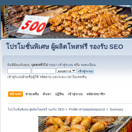
โปรโมชั่นพิเศษ ผู้ผลิตโพสฟรี รองรับ SEO
ยินดีต้อนรับคุณ,
บุคคลทั่วไป
กรุณา
เข้าสู่ระบบ
หรือ
ลงทะเบียน
เข้าสู่ระบบด้วยชื่อผู้ใช้ รหัสผ่าน และระยะเวลาในเซสชั่น
หน้าแรก
ช่วยเหลือ
ค้นหา
ปฏิทิน
เข้าสู่ระบบ
สมัครสมาชิก
โปรโมชั่นพิเศษ ผู้ผลิตโพสฟรี รองรับ SEO
»
Profile of todaytimepost11
»
Summary