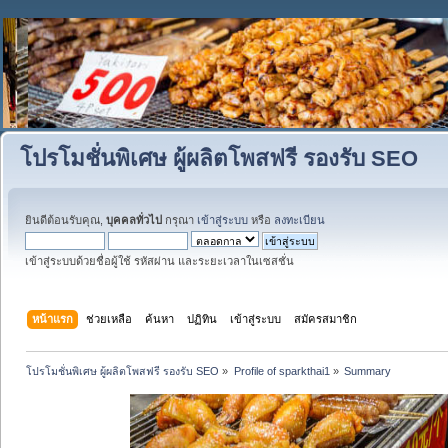
โปรโมชั่นพิเศษ ผู้ผลิตโพสฟรี รองรับ SEO
ยินดีต้อนรับคุณ,
บุคคลทั่วไป
กรุณา
เข้าสู่ระบบ
หรือ
ลงทะเบียน
เข้าสู่ระบบด้วยชื่อผู้ใช้ รหัสผ่าน และระยะเวลาในเซสชั่น
หน้าแรก
ช่วยเหลือ
ค้นหา
ปฏิทิน
เข้าสู่ระบบ
สมัครสมาชิก
โปรโมชั่นพิเศษ ผู้ผลิตโพสฟรี รองรับ SEO
»
Profile of sparkthai1
»
Summary