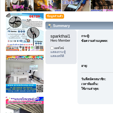
ข้อมูลส่วนตัว
Summary
sparkthai1 
กระทู้:
Hero Member
ข้อความส่วนบุคคล:
ออฟไลน์
แสดงกระทู้
แสดงสถิติ
อายุ:
วันที่สมัครสมาชิก:
เวลาท้องถิ่น:
ใช้งานล่าสุด: