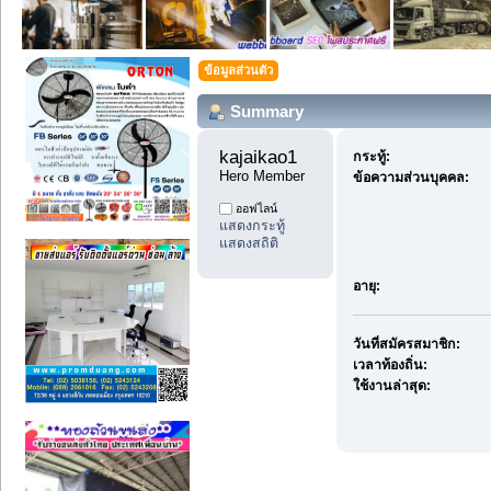
ข้อมูลส่วนตัว
Summary
kajaikao1 
กระทู้:
Hero Member
ข้อความส่วนบุคคล:
ออฟไลน์
แสดงกระทู้
แสดงสถิติ
อายุ:
วันที่สมัครสมาชิก:
เวลาท้องถิ่น:
ใช้งานล่าสุด: