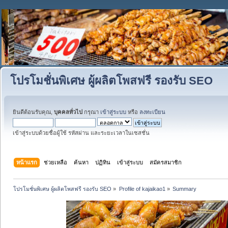
โปรโมชั่นพิเศษ ผู้ผลิตโพสฟรี รองรับ SEO
ยินดีต้อนรับคุณ,
บุคคลทั่วไป
กรุณา
เข้าสู่ระบบ
หรือ
ลงทะเบียน
เข้าสู่ระบบด้วยชื่อผู้ใช้ รหัสผ่าน และระยะเวลาในเซสชั่น
หน้าแรก
ช่วยเหลือ
ค้นหา
ปฏิทิน
เข้าสู่ระบบ
สมัครสมาชิก
โปรโมชั่นพิเศษ ผู้ผลิตโพสฟรี รองรับ SEO
»
Profile of kajaikao1
»
Summary