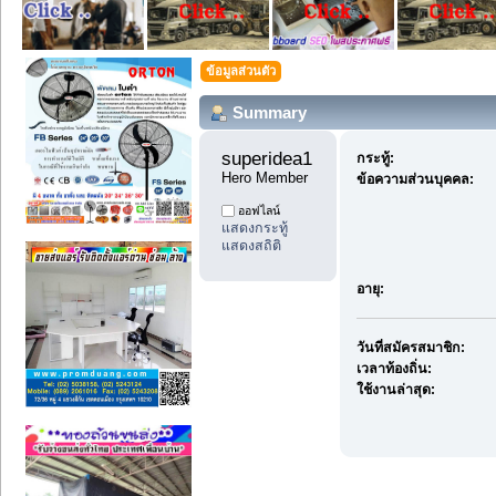
ข้อมูลส่วนตัว
Summary
superidea1 
กระทู้:
Hero Member
ข้อความส่วนบุคคล:
ออฟไลน์
แสดงกระทู้
แสดงสถิติ
อายุ:
วันที่สมัครสมาชิก:
เวลาท้องถิ่น:
ใช้งานล่าสุด: