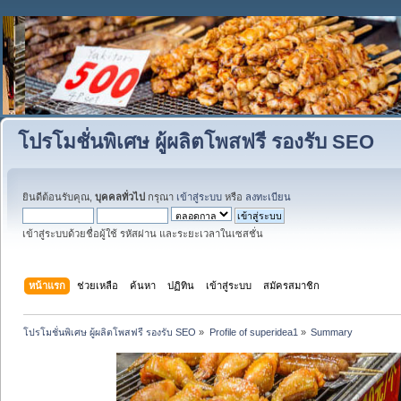
โปรโมชั่นพิเศษ ผู้ผลิตโพสฟรี รองรับ SEO
ยินดีต้อนรับคุณ,
บุคคลทั่วไป
กรุณา
เข้าสู่ระบบ
หรือ
ลงทะเบียน
เข้าสู่ระบบด้วยชื่อผู้ใช้ รหัสผ่าน และระยะเวลาในเซสชั่น
หน้าแรก
ช่วยเหลือ
ค้นหา
ปฏิทิน
เข้าสู่ระบบ
สมัครสมาชิก
โปรโมชั่นพิเศษ ผู้ผลิตโพสฟรี รองรับ SEO
»
Profile of superidea1
»
Summary