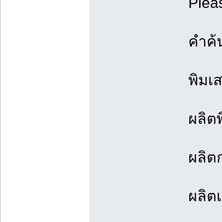
Plea
คำค้
พิมเ
ผลิต
ผลิต
ผลิต