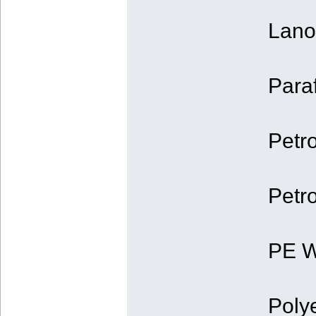
Lano
Paraf
Petr
Petro
PE W
Poly