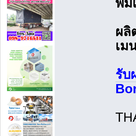
พิม
ผลิ
เมน
รับ
Bor
TH