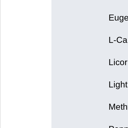
Euge
L-Ca
Lico
Light
Meth