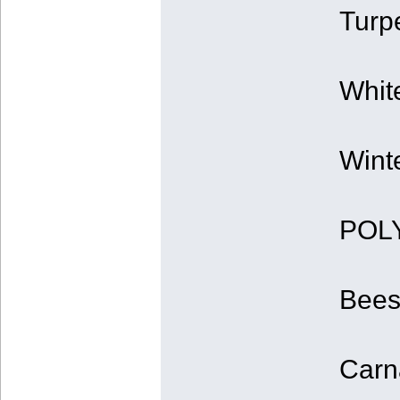
Turp
White
Winte
POLY
Bees
Carn