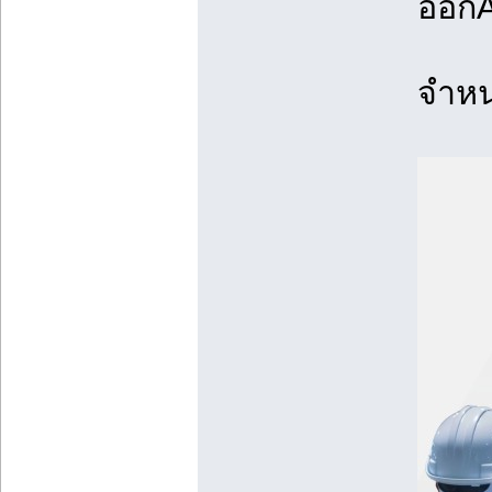
ออกA
จำหน