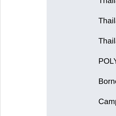
Thai
Thail
Thai
POL
Born
Camp