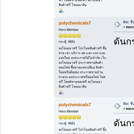
สินค้าฟรี โฆษณาสิน
Re: รั
polychemicals7
«
ตอบกล
Hero Member
ดันกร
กระทู้: 4681
ลงโฆษณาฟรี โปรโมทสินค้าฟรี ซื้อ
ขาย เช่า บริการ ลด แลก แจก แถม
แห่งใหม่ ลงประกาศได้ไม่จำกัด เว็บ
ลงโฆษณาฟรี ประกาศขายสินค้า
ออนไลน์ ซื้อขายแลกเปลี่ยน สินค้า
ใหม่หรือมือสอง ประกาศขายบ้าน
ขายรถ.ลงประกาศฟรีออนไลน์ โพส
ฟรี โพสต์ขายของฟรี ลงโฆษณา
สินค้าฟรี โฆษณาสิน
Re: รั
polychemicals7
«
ตอบกล
Hero Member
ดันกร
กระทู้: 4681
ลงโฆษณาฟรี โปรโมทสินค้าฟรี ซื้อ