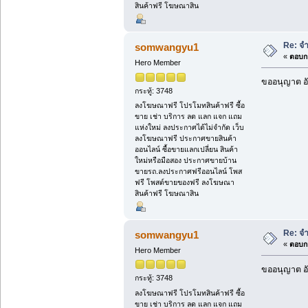
สินค้าฟรี โฆษณาสิน
Re: จ
somwangyu1
«
ตอบกล
Hero Member
ขออนุญาต อั
กระทู้: 3748
ลงโฆษณาฟรี โปรโมทสินค้าฟรี ซื้อ
ขาย เช่า บริการ ลด แลก แจก แถม
แห่งใหม่ ลงประกาศได้ไม่จำกัด เว็บ
ลงโฆษณาฟรี ประกาศขายสินค้า
ออนไลน์ ซื้อขายแลกเปลี่ยน สินค้า
ใหม่หรือมือสอง ประกาศขายบ้าน
ขายรถ.ลงประกาศฟรีออนไลน์ โพส
ฟรี โพสต์ขายของฟรี ลงโฆษณา
สินค้าฟรี โฆษณาสิน
Re: จ
somwangyu1
«
ตอบกล
Hero Member
ขออนุญาต อั
กระทู้: 3748
ลงโฆษณาฟรี โปรโมทสินค้าฟรี ซื้อ
ขาย เช่า บริการ ลด แลก แจก แถม