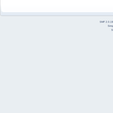
SMF 2.0.1
Simp
S