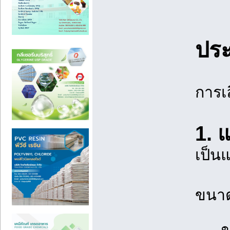
ประ
การเ
1. 
เป็น
ขนาด