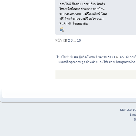
ออนไลน์ ซื้อขายแลกเปลี่ยน สินค้า
ใหม่หรือมือสอง ประกาศขายบ้าน
ขายรถ.ลงประกาศฟรีออนไลน์ โพส
ฟรี โพสต์ขายของฟรี ลงโฆษณา
สินค้าฟรี โฆษณาสิน
หน้า: [
1
]
2
3
...
10
โปรโมชั่นพิเศษ ผู้ผลิตโพสฟรี รองรับ SEO
»
ตกแต่งภายใ
แบบเหล็กคุณภาพสูง จำหน่ายและให้เช่า พร้อมอุปกรณ์ก่อ
SMF 2.0.1
Simp
S