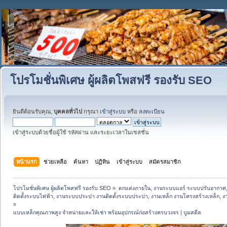
โปรโมชั่นพิเศษ ผู้ผลิตโพสฟรี รองรับ SEO
ยินดีต้อนรับคุณ,
บุคคลทั่วไป
กรุณา
เข้าสู่ระบบ
หรือ
ลงทะเบียน
เข้าสู่ระบบด้วยชื่อผู้ใช้ รหัสผ่าน และระยะเวลาในเซสชั่น
หน้าแรก
ช่วยเหลือ
ค้นหา
ปฏิทิน
เข้าสู่ระบบ
สมัครสมาชิก
โปรโมชั่นพิเศษ ผู้ผลิตโพสฟรี รองรับ SEO
»
ตกแต่งภายใน, งานระบบแอร์ ระบบปรับอากาศ,
ติดตั้งระบบไฟฟ้า, งานระบบประปา งานติดตั้งระบบประปา, งานเหล็ก งานโครงสร้างเหล็ก, งานปูพ
»
แบบเหล็กคุณภาพสูง จำหน่ายและให้เช่า พร้อมอุปกรณ์ก่อสร้างครบวงจร | บูมสตีล