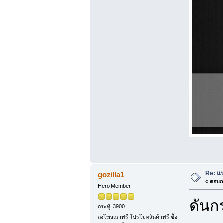
Re: แบ
gozilla1
«
ตอบกล
Hero Member
ดันกร
กระทู้: 3900
ลงโฆษณาฟรี โปรโมทสินค้าฟรี ซื้อ