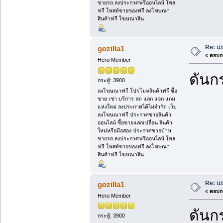
ขายรถ.ลงประกาศฟรีออนไลน์ โพส
ฟรี โพสต์ขายของฟรี ลงโฆษณา
สินค้าฟรี โฆษณาสิน
Re: แบ
gozilla1
«
ตอบกล
Hero Member
ดันกร
กระทู้: 3900
ลงโฆษณาฟรี โปรโมทสินค้าฟรี ซื้อ
ขาย เช่า บริการ ลด แลก แจก แถม
แห่งใหม่ ลงประกาศได้ไม่จำกัด เว็บ
ลงโฆษณาฟรี ประกาศขายสินค้า
ออนไลน์ ซื้อขายแลกเปลี่ยน สินค้า
ใหม่หรือมือสอง ประกาศขายบ้าน
ขายรถ.ลงประกาศฟรีออนไลน์ โพส
ฟรี โพสต์ขายของฟรี ลงโฆษณา
สินค้าฟรี โฆษณาสิน
Re: แบ
gozilla1
«
ตอบกล
Hero Member
ดันกร
กระทู้: 3900