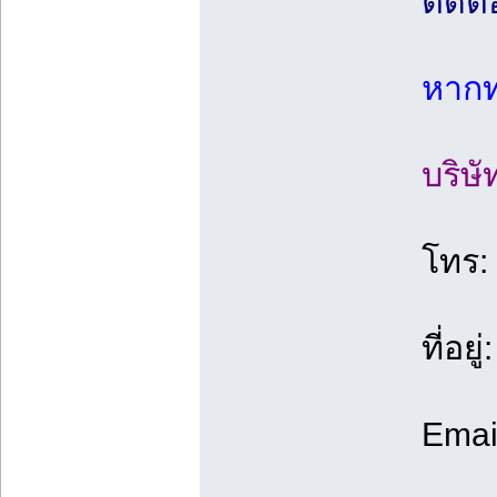
ติดต่
หากท
บริษั
โทร:
ที่อ
Emai