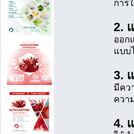
การใ
2. 
ออกแ
แบบได
3. 
มีคว
ความ
4. 