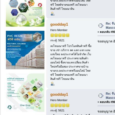
ขายรถ.ลงประกาศฟรีออนไลน์ โพส
ฟรี โพสต์ขายของฟรี ลงโฆษณา
สินค้าฟรี โฆษณาสิน
Re: ร
goodday1
Masc
Hero Member
«
ตอบกลับ #95 
กระทู้: 5621
ขออนุญาต อั
ลงโฆษณาฟรี โปรโมทสินค้าฟรี ซื้อ
ขาย เช่า บริการ ลด แลก แจก แถม
แห่งใหม่ ลงประกาศได้ไม่จำกัด เว็บ
ลงโฆษณาฟรี ประกาศขายสินค้า
ออนไลน์ ซื้อขายแลกเปลี่ยน สินค้า
ใหม่หรือมือสอง ประกาศขายบ้าน
ขายรถ.ลงประกาศฟรีออนไลน์ โพส
ฟรี โพสต์ขายของฟรี ลงโฆษณา
สินค้าฟรี โฆษณาสิน
Re: ร
goodday1
Masc
Hero Member
«
ตอบกลับ #96 
กระทู้: 5621
ขออนุญาต อั