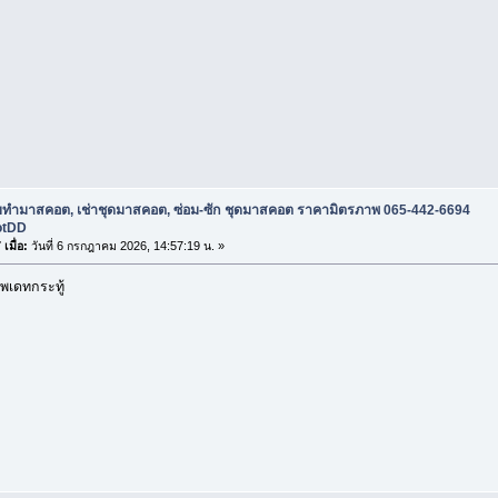
ับทำมาสคอต, เช่าชุดมาสคอต, ซ่อม-ซัก ชุดมาสคอต ราคามิตรภาพ 065-442-6694
otDD
เมื่อ:
วันที่ 6 กรกฎาคม 2026, 14:57:19 น. »
พเดทกระทู้