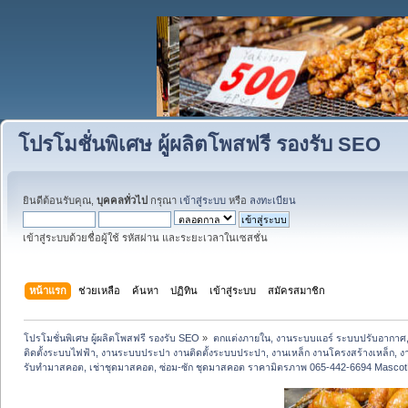
โปรโมชั่นพิเศษ ผู้ผลิตโพสฟรี รองรับ SEO
ยินดีต้อนรับคุณ,
บุคคลทั่วไป
กรุณา
เข้าสู่ระบบ
หรือ
ลงทะเบียน
เข้าสู่ระบบด้วยชื่อผู้ใช้ รหัสผ่าน และระยะเวลาในเซสชั่น
หน้าแรก
ช่วยเหลือ
ค้นหา
ปฏิทิน
เข้าสู่ระบบ
สมัครสมาชิก
โปรโมชั่นพิเศษ ผู้ผลิตโพสฟรี รองรับ SEO
»
ตกแต่งภายใน, งานระบบแอร์ ระบบปรับอากาศ,
ติดตั้งระบบไฟฟ้า, งานระบบประปา งานติดตั้งระบบประปา, งานเหล็ก งานโครงสร้างเหล็ก, งานปูพ
รับทำมาสคอต, เช่าชุดมาสคอต, ซ่อม-ซัก ชุดมาสคอต ราคามิตรภาพ 065-442-6694 Masco