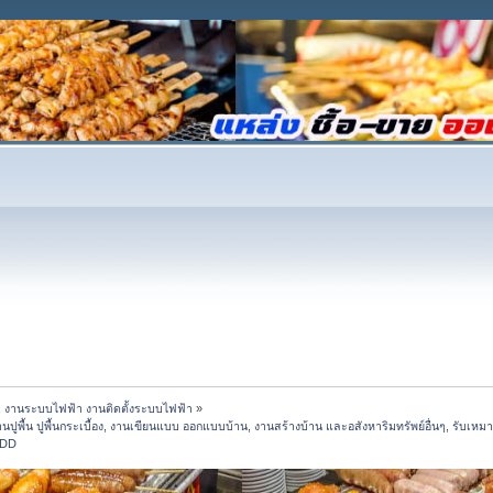
 งานระบบไฟฟ้า งานติดตั้งระบบไฟฟ้า
»
ื้น ปูพื้นกระเบื้อง, งานเขียนแบบ ออกแบบบ้าน, งานสร้างบ้าน และอสังหาริมทรัพย์อื่นๆ, รับเหมาง
tDD