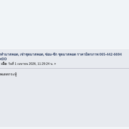
ับทำมาสคอต, เช่าชุดมาสคอต, ซ่อม-ซัก ชุดมาสคอต ราคามิตรภาพ 065-442-6694
otDD
เมื่อ:
วันที่ 1 เมษายน 2026, 11:29:24 น. »
พเดทกระทู้