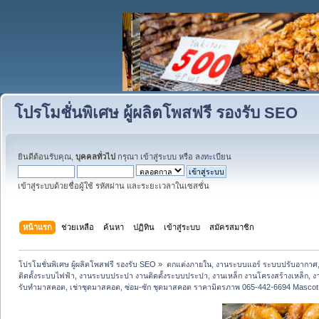
โปรโมชั่นพิเศษ ผู้ผลิตโพสฟรี รองรับ SEO
ยินดีต้อนรับคุณ,
บุคคลทั่วไป
กรุณา
เข้าสู่ระบบ
หรือ
ลงทะเบียน
เข้าสู่ระบบด้วยชื่อผู้ใช้ รหัสผ่าน และระยะเวลาในเซสชั่น
หน้าแรก
ช่วยเหลือ
ค้นหา
ปฏิทิน
เข้าสู่ระบบ
สมัครสมาชิก
โปรโมชั่นพิเศษ ผู้ผลิตโพสฟรี รองรับ SEO
»
ตกแต่งภายใน, งานระบบแอร์ ระบบปรับอากาศ,
ติดตั้งระบบไฟฟ้า, งานระบบประปา งานติดตั้งระบบประปา, งานเหล็ก งานโครงสร้างเหล็ก, งานปูพ
รับทำมาสคอต, เช่าชุดมาสคอต, ซ่อม-ซัก ชุดมาสคอต ราคามิตรภาพ 065-442-6694 Masco