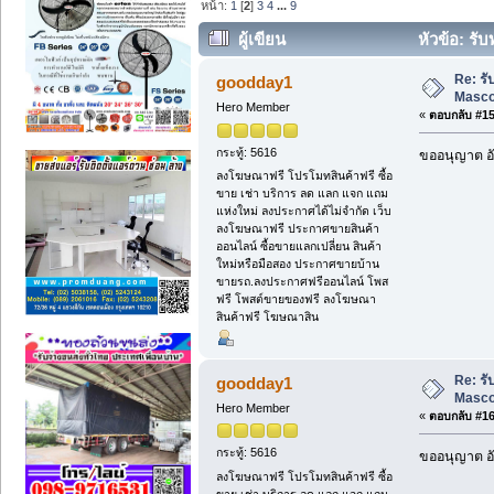
หน้า:
1
[
2
]
3
4
...
9
ผู้เขียน
หัวข้อ: รั
Re: ร
goodday1
Masc
Hero Member
«
ตอบกลับ #15 
กระทู้: 5616
ขออนุญาต อั
ลงโฆษณาฟรี โปรโมทสินค้าฟรี ซื้อ
ขาย เช่า บริการ ลด แลก แจก แถม
แห่งใหม่ ลงประกาศได้ไม่จำกัด เว็บ
ลงโฆษณาฟรี ประกาศขายสินค้า
ออนไลน์ ซื้อขายแลกเปลี่ยน สินค้า
ใหม่หรือมือสอง ประกาศขายบ้าน
ขายรถ.ลงประกาศฟรีออนไลน์ โพส
ฟรี โพสต์ขายของฟรี ลงโฆษณา
สินค้าฟรี โฆษณาสิน
Re: ร
goodday1
Masc
Hero Member
«
ตอบกลับ #16 
กระทู้: 5616
ขออนุญาต อั
ลงโฆษณาฟรี โปรโมทสินค้าฟรี ซื้อ
ขาย เช่า บริการ ลด แลก แจก แถม