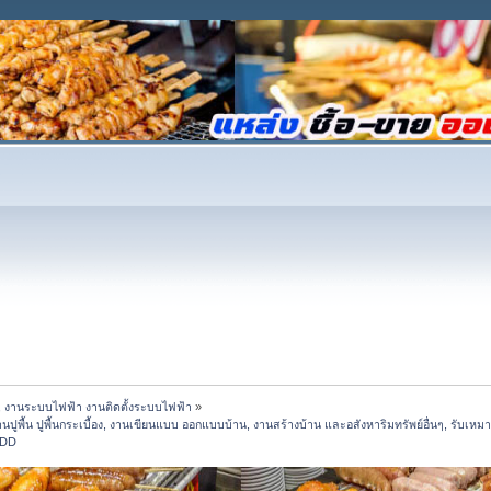
 งานระบบไฟฟ้า งานติดตั้งระบบไฟฟ้า
»
ื้น ปูพื้นกระเบื้อง, งานเขียนแบบ ออกแบบบ้าน, งานสร้างบ้าน และอสังหาริมทรัพย์อื่นๆ, รับเหมาง
tDD