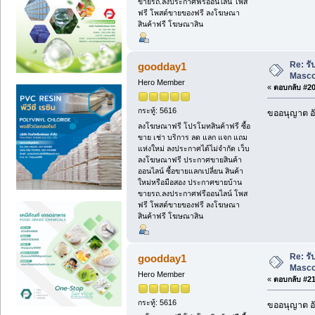
ขายรถ.ลงประกาศฟรีออนไลน์ โพส
ฟรี โพสต์ขายของฟรี ลงโฆษณา
สินค้าฟรี โฆษณาสิน
Re: ร
goodday1
Masc
Hero Member
«
ตอบกลับ #20 
กระทู้: 5616
ขออนุญาต อั
ลงโฆษณาฟรี โปรโมทสินค้าฟรี ซื้อ
ขาย เช่า บริการ ลด แลก แจก แถม
แห่งใหม่ ลงประกาศได้ไม่จำกัด เว็บ
ลงโฆษณาฟรี ประกาศขายสินค้า
ออนไลน์ ซื้อขายแลกเปลี่ยน สินค้า
ใหม่หรือมือสอง ประกาศขายบ้าน
ขายรถ.ลงประกาศฟรีออนไลน์ โพส
ฟรี โพสต์ขายของฟรี ลงโฆษณา
สินค้าฟรี โฆษณาสิน
Re: ร
goodday1
Masc
Hero Member
«
ตอบกลับ #21 
กระทู้: 5616
ขออนุญาต อั