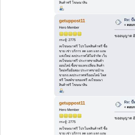
สินค้าฟรี โฆษณาสิน
Re: ป
getuppost11
«
ตอบกล
Hero Member
ขออนุญาต อั
กระทู้: 2775
ลงโฆษณาฟรี โปรโมทสินค้าฟรี ซื้อ
ขาย เช่า บริการ ลด แลก แจก แถม
แห่งใหม่ ลงประกาศได้ไม่จำกัด เว็บ
ลงโฆษณาฟรี ประกาศขายสินค้า
ออนไลน์ ซื้อขายแลกเปลี่ยน สินค้า
ใหม่หรือมือสอง ประกาศขายบ้าน
ขายรถ.ลงประกาศฟรีออนไลน์ โพส
ฟรี โพสต์ขายของฟรี ลงโฆษณา
สินค้าฟรี โฆษณาสิน
Re: ป
getuppost11
«
ตอบกล
Hero Member
ขออนุญาต อั
กระทู้: 2775
ลงโฆษณาฟรี โปรโมทสินค้าฟรี ซื้อ
ขาย เช่า บริการ ลด แลก แจก แถม