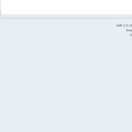
SMF 2.0.1
Simp
S