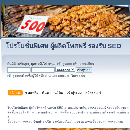
โปรโมชั่นพิเศษ ผู้ผลิตโพสฟรี รองรับ SEO
ยินดีต้อนรับคุณ,
บุคคลทั่วไป
กรุณา
เข้าสู่ระบบ
หรือ
ลงทะเบียน
เข้าสู่ระบบด้วยชื่อผู้ใช้ รหัสผ่าน และระยะเวลาในเซสชั่น
หน้าแรก
ช่วยเหลือ
ค้นหา
ปฏิทิน
เข้าสู่ระบบ
สมัครสมาชิก
โปรโมชั่นพิเศษ ผู้ผลิตโพสฟรี รองรับ SEO
»
ตกแต่งภายใน, งานระบบแอร์ ระบบปรับอากาศ,
ติดตั้งระบบไฟฟ้า, งานระบบประปา งานติดตั้งระบบประปา, งานเหล็ก งานโครงสร้างเหล็ก, งานปูพ
»
ปั๊มลมอุตสาหกรรม จำหน่าย บริการ พร้อมอะไหล่ และซ่อม www.ปั๊มลมอุตสาหกรรม.net