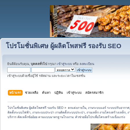
โปรโมชั่นพิเศษ ผู้ผลิตโพสฟรี รองรับ SEO
ยินดีต้อนรับคุณ,
บุคคลทั่วไป
กรุณา
เข้าสู่ระบบ
หรือ
ลงทะเบียน
เข้าสู่ระบบด้วยชื่อผู้ใช้ รหัสผ่าน และระยะเวลาในเซสชั่น
หน้าแรก
ช่วยเหลือ
ค้นหา
ปฏิทิน
เข้าสู่ระบบ
สมัครสมาชิก
โปรโมชั่นพิเศษ ผู้ผลิตโพสฟรี รองรับ SEO
»
ตกแต่งภายใน, งานระบบแอร์ ระบบปรับอากาศ,
ติดตั้งระบบไฟฟ้า, งานระบบประปา งานติดตั้งระบบประปา, งานเหล็ก งานโครงสร้างเหล็ก, งานปูพ
บริการ ดัดเหล็กข้ออ้อย ตามแบบมาตรฐานโรงงาน: ตัวช่วยมือโปรเพื่อโครงสร้างแข็งแกร่ง