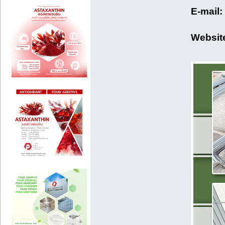
E-mail:
Websit