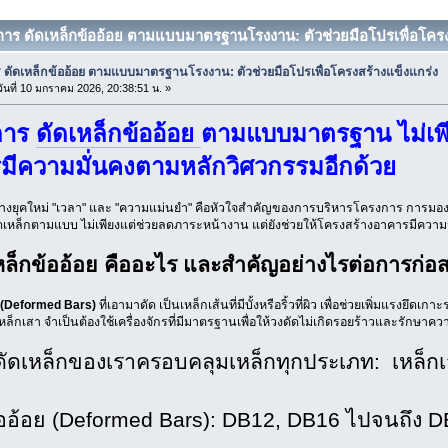
ิการ ดัดเหล็กข้ออ้อย ตามแบบมาตรฐานโรงงาน: ตัวช่วยมือโปรเพื่อโครงส
 ดัดเหล็กข้ออ้อย ตามแบบมาตรฐานโรงงาน: ตัวช่วยมือโปรเพื่อโครงสร้างแข็งแกร่ง
ันที่ 10 มกราคม 2026, 20:38:51 น. »
ิการ
ดัดเหล็กข้ออ้อย
ตามแบบมาตรฐาน ไม่เพีย
มีความมั่นคงตามหลักวิศวกรรมอีกด้วย
างยุคใหม่ "เวลา" และ "ความแม่นยำ" คือหัวใจสำคัญของการบริหารโครงการ การมองหา 
ัดเหล็กตามแบบ ไม่เพียงแต่ช่วยลดภาระหน้างาน แต่ยังช่วยให้โครงสร้างอาคารมีความ
เหล็กข้ออ้อย คืออะไร และสำคัญอย่างไรต่อการก่อส
ย (Deformed Bars)
ที่เอามาดัด เป็นเหล็กเส้นที่มีบั้งหรือริ้วที่ผิว เพื่อช่วยเพิ่มแร
อ เหล็กเสา จำเป็นต้องใช้เครื่องจักรที่มีมาตรฐานเพื่อให้วงดัดไม่เกิดรอยร้าวและรักษาคว
ดัดเหล็กของเราครอบคลุมเหล็กทุกประเภท: เหล็ก
้ออ้อย (Deformed Bars): DB12, DB16 ไปจนถึง 