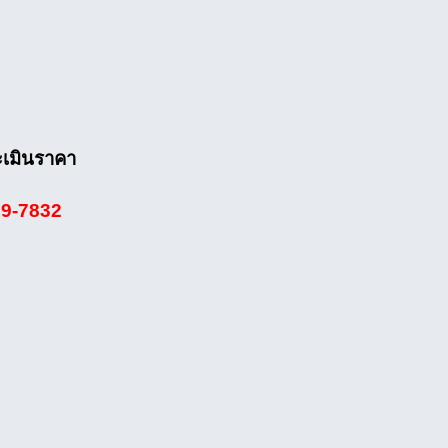
ะเมินราคา
39-7832