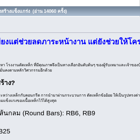
ร้างแข็งแกร่ง (อ่าน 14060 ครั้ง)
งแต่ช่วยลดภาระหน้างาน แต่ยังช่วยให้โคร
โรงงานดัดเหล็ก ที่มีคุณภาพจึงเป็นทางเลือกอันดับต้นๆ ของผู้รับเหมาและเจ้าของ
มั่นคงตามหลักวิศวกรรมอีกด้วย
ร้าง?
งยึดเกาะระหว่างเหล็กกับคอนกรีต การนำมาผ่านกระบวนการ ดัดเหล็กข้ออ้อย ให้เป็นรูปทรงต่
ามแข็งแรงของเนื้อเหล็กไว้ได้สูงสุด
เส้นกลม (Round Bars): RB6, RB9
DB25