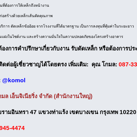
นที่ต้องการให้เหล็กถึงหน้างาน
่อสร้างด้วยเหล็กเส้นดัดคุณภาพ
บริการ ดัดเหล็กข้ออ้อย จากโรงงานที่ได้มาตรฐาน เป็นการลงทุนที่คุ้มค่าในระยะยาว
ุนแฝงในไซต์งาน และสร้างความมั่นใจในความปลอดภัยของโครงสร้างอาคาร
้องการคำปรึกษาเกี่ยวกับงาน รับดัดเหล็ก หรือต้องการปร
ดต่อผู้เชี่ยวชาญได้โดยตรง เพิ่มเติม: คุณ โกมล:
087-3
:
@komol
กมล เอ็นจิเนียริ่ง จำกัด (สำนักงานใหญ่)
รามอินทรา 47 แขวงท่าแร้ง เขตบางเขน กรุงเทพ 10220
945-4474