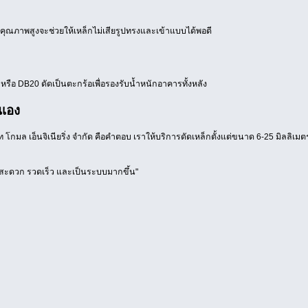
 คุณภาพสูงจะช่วยให้เหล็กไม่เสียรูปทรงและเข้าแบบได้พอดี
อ DB20 ดัดเป็นตะกร้อเพื่อรองรับน้ำหนักอาคารทั้งหลัง
นเอง
ัท โกมล เอ็นจิเนียริ่ง จำกัด คือคำตอบ เราให้บริการดัดเหล็กตั้งแต่ขนาด 6-25 มิลลิเมต
างสะดวก รวดเร็ว และเป็นระบบมากขึ้น"
ย