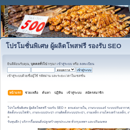
โปรโมชั่นพิเศษ ผู้ผลิตโพสฟรี รองรับ SEO
ยินดีต้อนรับคุณ,
บุคคลทั่วไป
กรุณา
เข้าสู่ระบบ
หรือ
ลงทะเบียน
เข้าสู่ระบบด้วยชื่อผู้ใช้ รหัสผ่าน และระยะเวลาในเซสชั่น
หน้าแรก
ช่วยเหลือ
ค้นหา
ปฏิทิน
เข้าสู่ระบบ
สมัครสมาชิก
โปรโมชั่นพิเศษ ผู้ผลิตโพสฟรี รองรับ SEO
»
ตกแต่งภายใน, งานระบบแอร์ ระบบปรับอากาศ,
ติดตั้งระบบไฟฟ้า, งานระบบประปา งานติดตั้งระบบประปา, งานเหล็ก งานโครงสร้างเหล็ก, งานปูพ
»
รับทุบตึก | บริการรื้อถอนสิ่งปลูกสร้างทุกประเภท ทั่วกรุงเทพฯ และปริมณฑล