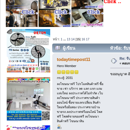
หน้า:
1
...
13
14
[
15
]
16
17
ผู้เขียน
หัวข้อ: รับ
Re: รั
todaytimepost11
«
ตอบกล
Hero Member
ขออนุญาต อั
กระทู้: 2031
ลงโฆษณาฟรี โปรโมทสินค้าฟรี ซื้อ
ขาย เช่า บริการ ลด แลก แจก แถม
แห่งใหม่ ลงประกาศได้ไม่จำกัด เว็บ
ลงโฆษณาฟรี ประกาศขายสินค้า
ออนไลน์ ซื้อขายแลกเปลี่ยน สินค้า
ใหม่หรือมือสอง ประกาศขายบ้าน
ขายรถ.ลงประกาศฟรีออนไลน์ โพส
ฟรี โพสต์ขายของฟรี ลงโฆษณา
สินค้าฟรี โฆษณาสิน