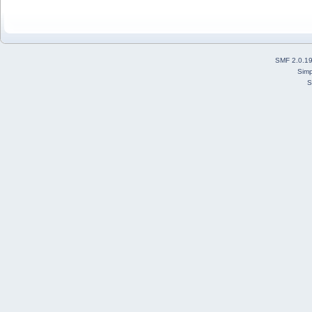
SMF 2.0.1
Simp
S