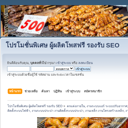
โปรโมชั่นพิเศษ ผู้ผลิตโพสฟรี รองรับ SEO
ยินดีต้อนรับคุณ,
บุคคลทั่วไป
กรุณา
เข้าสู่ระบบ
หรือ
ลงทะเบียน
เข้าสู่ระบบด้วยชื่อผู้ใช้ รหัสผ่าน และระยะเวลาในเซสชั่น
หน้าแรก
ช่วยเหลือ
ค้นหา
ปฏิทิน
เข้าสู่ระบบ
สมัครสมาชิก
โปรโมชั่นพิเศษ ผู้ผลิตโพสฟรี รองรับ SEO
»
ตกแต่งภายใน, งานระบบแอร์ ระบบปรับอากาศ,
ติดตั้งระบบไฟฟ้า, งานระบบประปา งานติดตั้งระบบประปา, งานเหล็ก งานโครงสร้างเหล็ก, งานปูพ