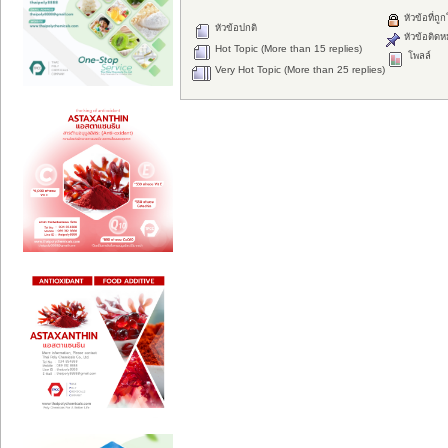
หัวข้อที่ถู
หัวข้อปกติ
หัวข้อติดห
Hot Topic (More than 15 replies)
โพลล์
Very Hot Topic (More than 25 replies)