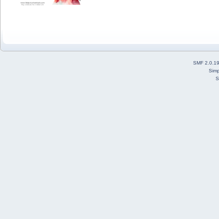
SMF 2.0.1
Simp
S